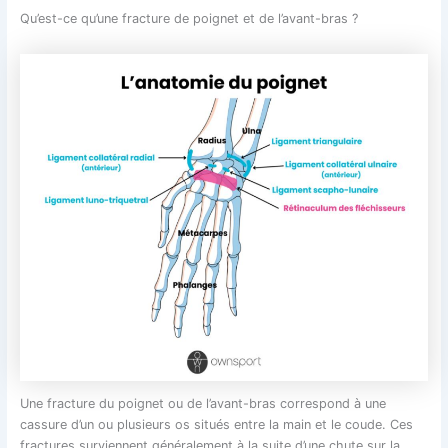
Qu’est-ce qu’une fracture de poignet et de l’avant-bras ?
Une fracture du poignet ou de l’avant-bras correspond à une
cassure d’un ou plusieurs os situés entre la main et le coude. Ces
fractures surviennent généralement à la suite d’une chute sur la