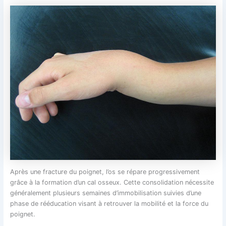
Après une fracture du poignet, l’os se répare progressivement
grâce à la formation d’un cal osseux. Cette consolidation nécessite
généralement plusieurs semaines d’immobilisation suivies d’une
phase de rééducation visant à retrouver la mobilité et la force du
poignet.