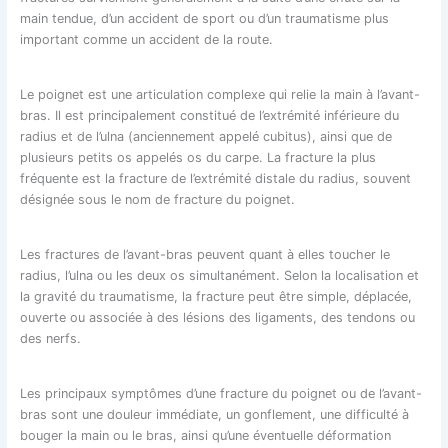
main tendue, d’un accident de sport ou d’un traumatisme plus
important comme un accident de la route.
Le poignet est une articulation complexe qui relie la main à l’avant-
bras. Il est principalement constitué de l’extrémité inférieure du
radius et de l’ulna (anciennement appelé cubitus), ainsi que de
plusieurs petits os appelés os du carpe. La fracture la plus
fréquente est la fracture de l’extrémité distale du radius, souvent
désignée sous le nom de fracture du poignet.
Les fractures de l’avant-bras peuvent quant à elles toucher le
radius, l’ulna ou les deux os simultanément. Selon la localisation et
la gravité du traumatisme, la fracture peut être simple, déplacée,
ouverte ou associée à des lésions des ligaments, des tendons ou
des nerfs.
Les principaux symptômes d’une fracture du poignet ou de l’avant-
bras sont une douleur immédiate, un gonflement, une difficulté à
bouger la main ou le bras, ainsi qu’une éventuelle déformation